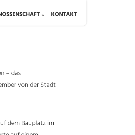
NOSSENSCHAFT
KONTAKT
en – das
ember von der Stadt
auf dem Bauplatz im