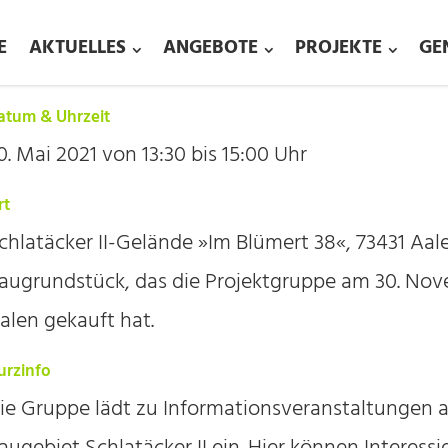
E
AKTUELLES
ANGEBOTE
PROJEKTE
GE
atum & Uhrzeit
0. Mai 2021 von 13:30 bis 15:00 Uhr
rt
chlatäcker II-Gelände »Im Blümert 38«, 73431 Aal
augrundstück, das die Projektgruppe am 30. Nov
alen gekauft hat.
urzinfo
ie Gruppe lädt zu Informationsveranstaltungen 