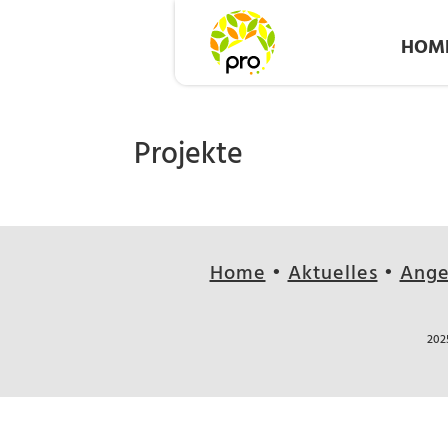
HOM
Projekte
Home
•
Aktuelles
•
Ange
202