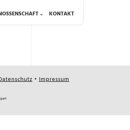
NOSSENSCHAFT
KONTAKT
Datenschutz
•
Impressum
tgart