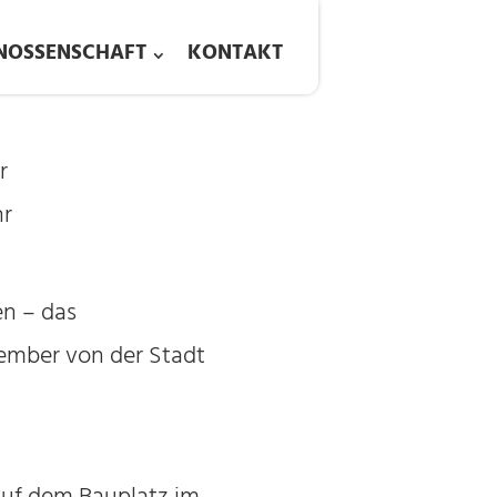
NOSSENSCHAFT
KONTAKT
r
hr
en – das
ember von der Stadt