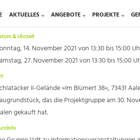
E
AKTUELLES
ANGEBOTE
PROJEKTE
GE
atum & Uhrzeit
onntag, 14. November 2021 von 13:30 bis 15:00 Uh
amstag, 27. November 2021 von 13:30 bis 15:00 U
rt
chlatäcker II-Gelände »Im Blümert 38«, 73431 Aal
augrundstück, das die Projektgruppe am 30. Nov
alen gekauft hat.
urzinfo