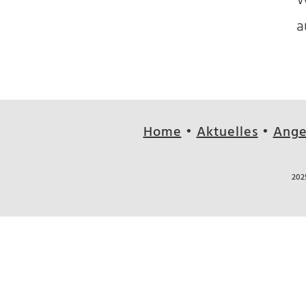
W
a
Home
•
Aktuelles
•
Ange
202