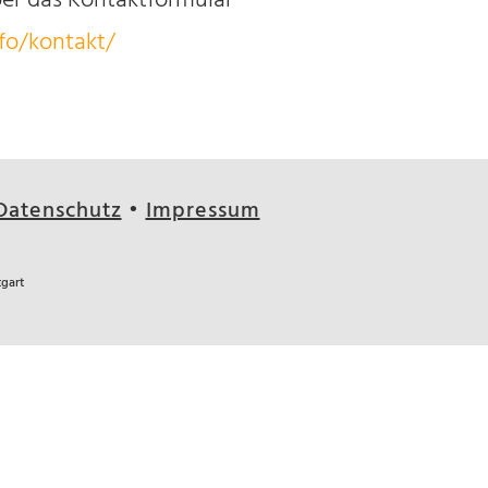
ber das Kontaktformular
nfo/kontakt/
Datenschutz
•
Impressum
tgart