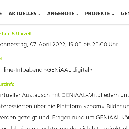
E
AKTUELLES
ANGEBOTE
PROJEKTE
GE
atum & Uhrzeit
onnerstag, 07. April 2022, 19:00 bis 20:00 Uhr
rt
nline-Infoabend »GENiAAL digital«
urzinfo
irtueller Austausch mit GENiAAL-Mitgliedern u
nteressierten über die Plattform »zoom«. Bilder u
erden gezeigt und Fragen rund um GENiAAL kön