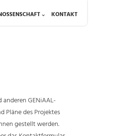
NOSSENSCHAFT
KONTAKT
nd anderen GENiAAL-
nd Pläne des Projektes
nen gestellt werden.